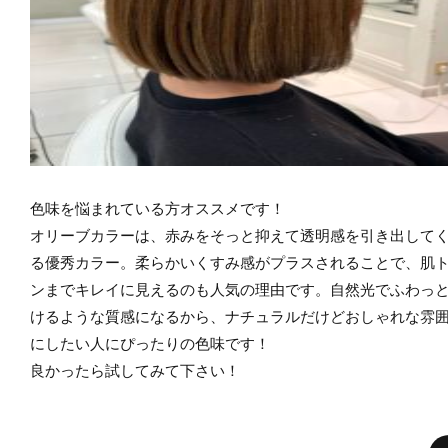
色味を悩まれている方オススメです！
オリーブカラーは、赤みをそっと抑えて透明感を引き出して
る優秀カラー。柔らかいくすみ感がプラスされることで、肌
ンまでキレイに見えるのも人気の理由です。自然光でふわっ
けるような質感になるから、ナチュラルだけどおしゃれな雰
にしたい人にぴったりの色味です！
良かったら試してみて下さい！