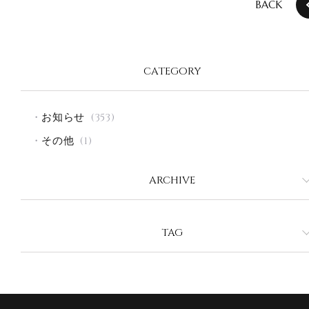
BACK
CATEGORY
お知らせ
(353)
その他
(1)
ARCHIVE
2026年8月
2026年7月
TAG
2026年6月
ヘアカット
ヘアカラー
ヘアケア
縮毛矯正
2026年5月
パーマ
2026年4月