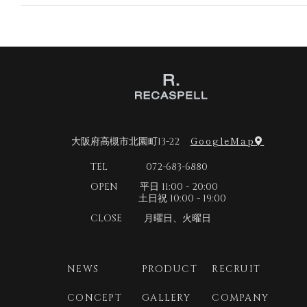
2026年6月
ヘアカット
ヘアカラー
ヘアケア
縮毛矯正
2026年5月
パーマ
2026年4月
2026年3月
2026年2月
2026年1月
GoogleMap
大阪府高槻市北園町13-22
2025年12月
TEL 072-683-6880
2025年11月
OPEN 平日 11:00 - 20:00
2025年10月
土日祝 10:00 - 19:00
2025年9月
CLOSE 月曜日、火曜日
2025年8月
2025年7月
NEWS
PRODUCT
RECRUIT
2025年6月
CONCEPT
GALLERY
COMPANY