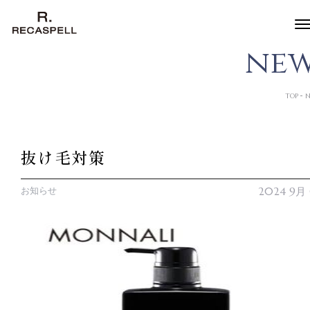
n
e
TOP
N
抜け毛対策
お知らせ
2024 9月