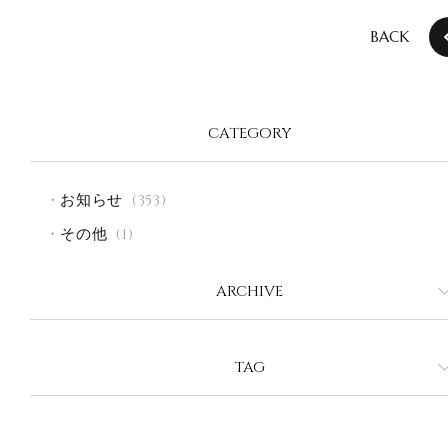
BACK
CATEGORY
お知らせ
(353)
その他
(1)
ARCHIVE
2026年8月
2026年7月
TAG
2026年6月
ヘアカット
ヘアカラー
ヘアケア
縮毛矯正
2026年5月
パーマ