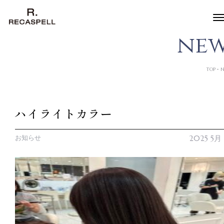
n
e
TOP
N
ハイライトカラー
お知らせ
2025 5月