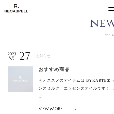
n
e
TOP
N
27
2023
お知らせ
8月
おすすめ商品
今オススメのアイテムは BYKARTEエ
ンスミルク エッセンスオイルです！ ..
…
VIEW MORE