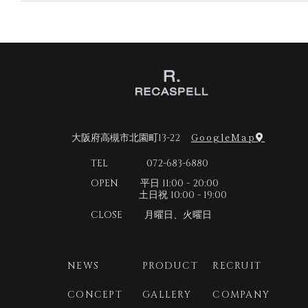
2026年6月
ヘアカット
ヘアカラー
ヘアケア
縮毛矯正
2026年5月
パーマ
2026年4月
2026年3月
2026年2月
2026年1月
GoogleMap
大阪府高槻市北園町13-22
2025年12月
TEL 072-683-6880
2025年11月
OPEN 平日 11:00 - 20:00
2025年10月
土日祝 10:00 - 19:00
2025年9月
CLOSE 月曜日、火曜日
2025年8月
2025年7月
NEWS
PRODUCT
RECRUIT
2025年6月
CONCEPT
GALLERY
COMPANY
2025年5月