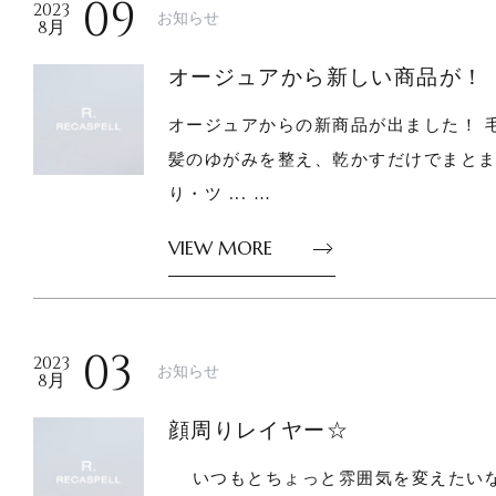
09
2023
お知らせ
8月
オージュアから新しい商品が！
オージュアからの新商品が出ました！ 
髪のゆがみを整え、乾かすだけでまと
り・ツ ... …
VIEW MORE
03
2023
お知らせ
8月
顔周りレイヤー☆
いつもとちょっと雰囲気を変えたい