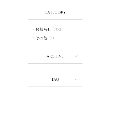
CATEGORY
お知らせ
(352)
その他
(1)
ARCHIVE
2026年8月
2026年7月
TAG
2026年6月
ヘアカット
ヘアカラー
2026年5月
ヘアケア
縮毛矯正
2026年4月
パーマ
2026年3月