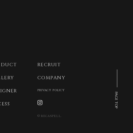
2025年1月
2024年12月
2024年11月
2024年10月
2024年9月
2024年8月
2024年7月
ODUCT
RECRUIT
2024年6月
LLERY
COMPANY
2024年5月
SIGNER
PRIVACY POLICY
2024年4月
PAGE TOP
2024年3月
CESS
2024年2月
© RECASPELL.
2024年1月