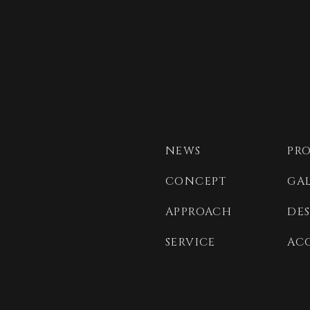
NEWS
PR
CONCEPT
GA
APPROACH
DE
SERVICE
AC